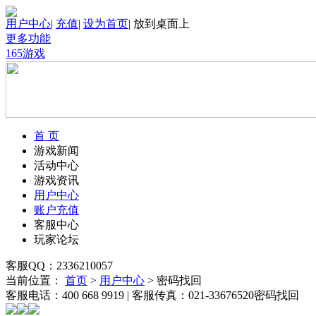
用户中心
|
充值
|
设为首页
|
放到桌面上
更多功能
165游戏
首 页
游戏新闻
活动中心
游戏资讯
用户中心
账户充值
客服中心
玩家论坛
客服QQ：
2336210057
当前位置：
首页
>
用户中心
>
密码找回
客服电话：400 668 9919 | 客服传真：021-33676520
密码找回